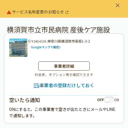
サービス名称変更のお知らせ
横須賀市立市民病院 産後ケア施設
神奈川県横須賀市長坂1-3-2
〒240-0195
Googleマップで確認
事業者詳細
料金表、オプション等を確認できます
事業者の登録だけしておく
空いたら通知
OFF
ON
ONにすると、この事業者で空きが出たときにメールやLINE
で通知します。