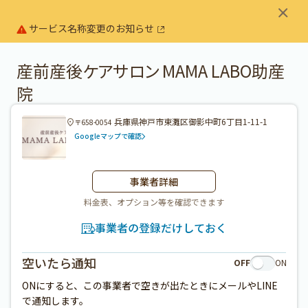
サービス名称変更のお知らせ
産前産後ケアサロン MAMA LABO助産
院
兵庫県神戸市東灘区御影中町6丁目1-11-1
〒658-0054
Googleマップで確認
事業者詳細
料金表、オプション等を確認できます
事業者の登録だけしておく
空いたら通知
OFF
ON
ONにすると、この事業者で空きが出たときにメールやLINE
で通知します。